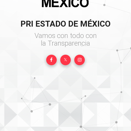
PRI ESTADO DE MÉXICO
Vamos con todo con
𝕏